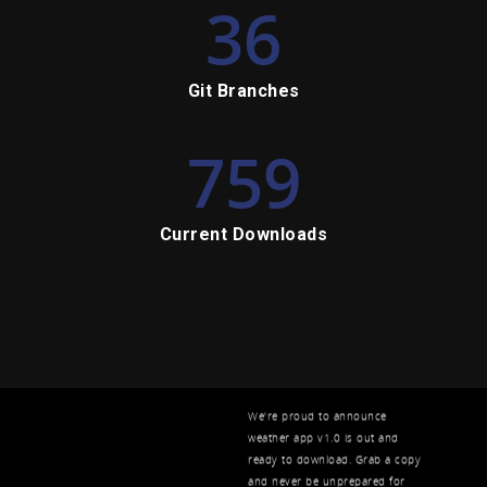
36
Git Branches
759
Current Downloads
We're proud to announce
weather app v1.0 is out and
ready to download. Grab a copy
and never be unprepared for