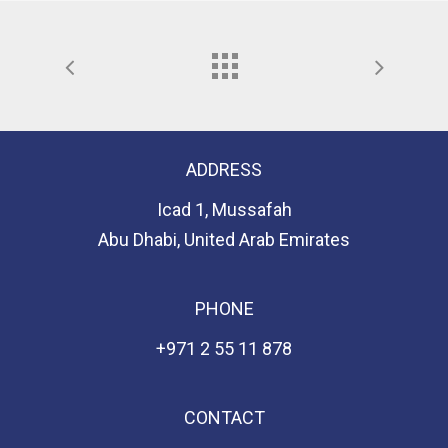
ADDRESS
Icad 1, Mussafah
Abu Dhabi, United Arab Emirates
PHONE
+971 2 55 11 878
CONTACT